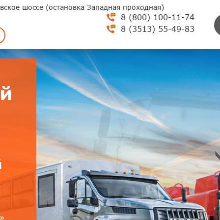
вское шоссе (остановка Западная проходная)
8 (800) 100-11-74
8 (3513) 55-49-83
й
й
»