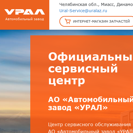
Челябинская обл., Миасс, Динамо
Ural-Service@uralaz.ru
Автомобильный завод
ИНТЕРНЕТ-МАГАЗИН ЗАПЧАСТЕЙ
Официальны
сервисный
центр
АО «Автомобильны
завод «УРАЛ»
Центр сервисного обслуживания
АО «Автомобильный завод «УРАЛ