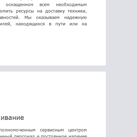
е, оснащенном всем необходимым
омить ресурсы на доставку техники,
равностей. Мы оказываем надежную
илей, находящихся в пути или на
живание
уполномоченным сервисным центром
нный персонал и постоянное наличие