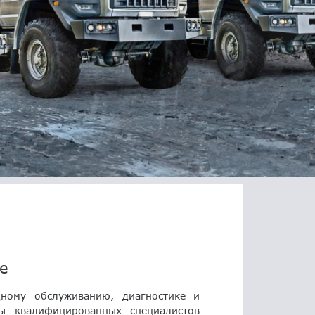
е
дному обслуживанию, диагностике и
ы квалифицированных специалистов