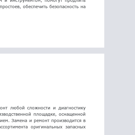
м и инструментом, помогут продлить
простоев, обеспечить безопасность на
онт любой сложности и диагностику
изводственной площадке, оснащенной
ем. Замена и ремонт производится в
ссортимента оригинальных запасных