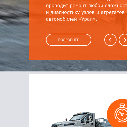
проводит ремонт любой сложнос
и диагностику узлов и агрегатов
автомобилей «Урал».
ПОДРОБНЕЕ